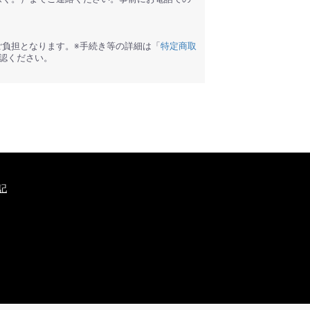
ご負担となります。※手続き等の詳細は「
特定商取
認ください。
記