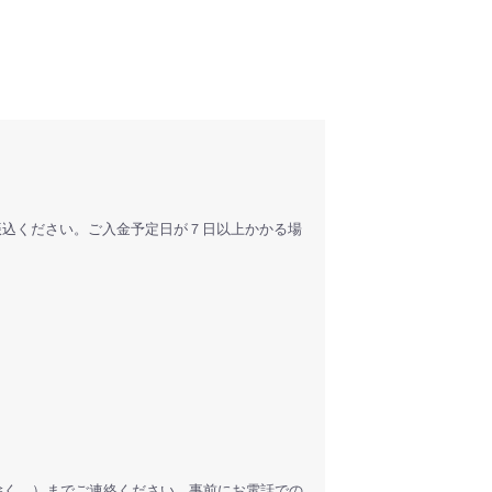
振込ください。ご入金予定日が７日以上かかる場
他を除く。）までご連絡ください。事前にお電話での