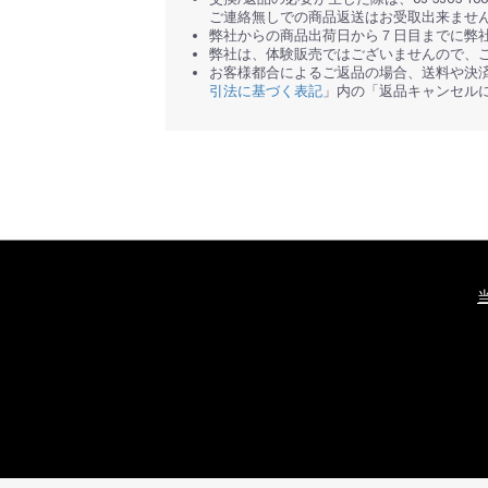
ご連絡無しでの商品返送はお受取出来ませ
弊社からの商品出荷日から７日目までに弊
弊社は、体験販売ではございませんので、
お客様都合によるご返品の場合、送料や決済
引法に基づく表記
」内の「返品キャンセル